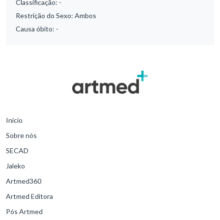
Classificação:
-
Restrição do Sexo:
Ambos
Causa óbito:
-
Início
Sobre nós
SECAD
Jaleko
Artmed360
Artmed Editora
Pós Artmed