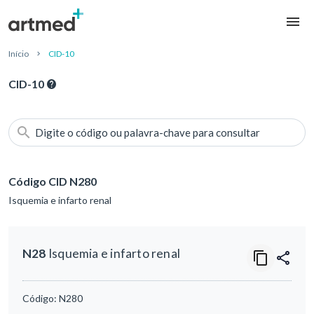
Início
CID-10
CID-10
Digite o código ou palavra-chave para consultar
Código CID N280
Isquemia e infarto renal
N28
Isquemia e infarto renal
Código:
N280