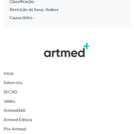
Classificação:
-
Restrição do Sexo:
Ambos
Causa óbito:
-
Início
Sobre nós
SECAD
Jaleko
Artmed360
Artmed Editora
Pós Artmed