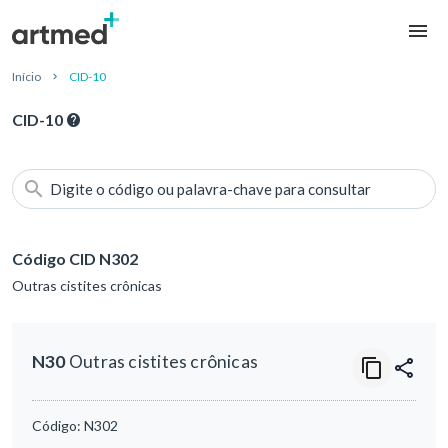
Início
CID-10
CID-10
Digite o código ou palavra-chave para consultar
Código CID N302
Outras cistites crônicas
N30
Outras cistites crônicas
Código:
N302