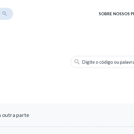
SOBRE
NOSSOS 
Digite o código ou palavr
m outra parte