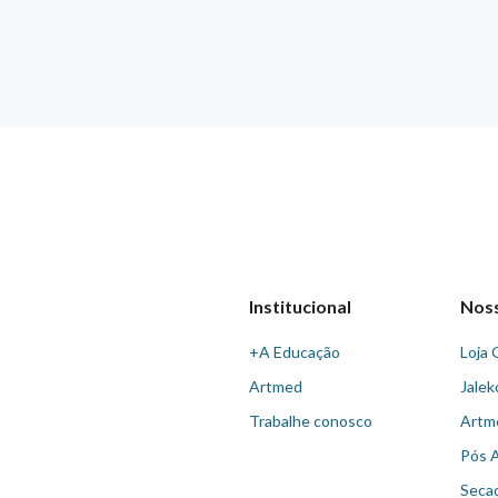
Institucional
Nos
+A Educação
Loja 
Artmed
Jalek
Trabalhe conosco
Artm
Pós 
Seca