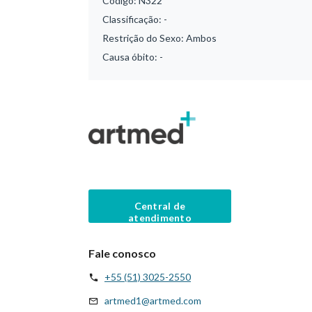
Código:
N322
Classificação:
-
Restrição do Sexo:
Ambos
Causa óbito:
-
Central de
atendimento
Fale conosco
+55 (51) 3025-2550
artmed1@artmed.com