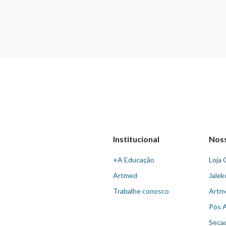
Institucional
Nos
+A Educação
Loja 
Artmed
Jalek
Trabalhe conosco
Artm
Pós 
Seca