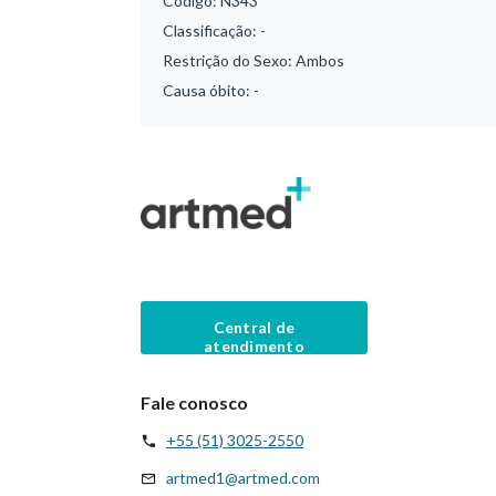
Código:
N343
Classificação:
-
Restrição do Sexo:
Ambos
Causa óbito:
-
Central de
atendimento
Fale conosco
+55 (51) 3025-2550
artmed1@artmed.com