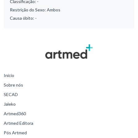
Classificação:
-
Restrição do Sexo:
Ambos
Causa óbito:
-
Início
Sobre nós
SECAD
Jaleko
Artmed360
Artmed Editora
Pós Artmed