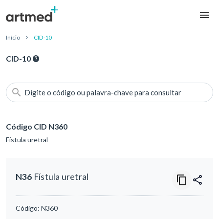
Início
CID-10
CID-10
Digite o código ou palavra-chave para consultar
Código CID N360
Fístula uretral
N36
Fístula uretral
Código:
N360