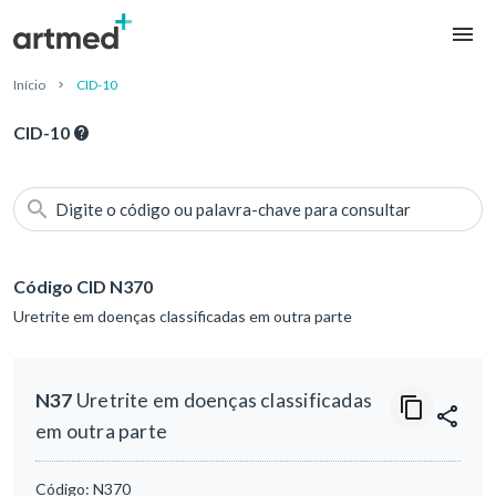
Início
CID-10
CID-10
Digite o código ou palavra-chave para consultar
Código CID N370
Uretrite em doenças classificadas em outra parte
N37
Uretrite em doenças classificadas
em outra parte
Código:
N370