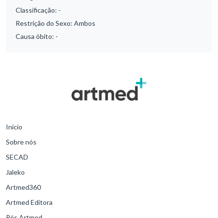
Classificação:
-
Restrição do Sexo:
Ambos
Causa óbito:
-
Início
Sobre nós
SECAD
Jaleko
Artmed360
Artmed Editora
Pós Artmed