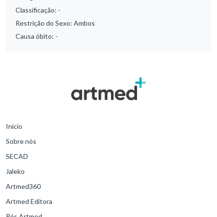
Classificação:
-
Restrição do Sexo:
Ambos
Causa óbito:
-
Início
Sobre nós
SECAD
Jaleko
Artmed360
Artmed Editora
Pós Artmed