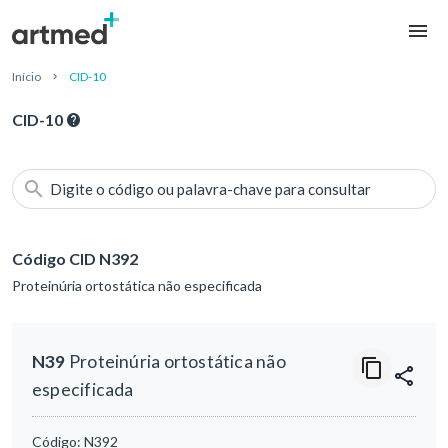
Início
CID-10
CID-10
Digite o código ou palavra-chave para consultar
Código CID N392
Proteinúria ortostática não especificada
N39
Proteinúria ortostática não
especificada
Código:
N392