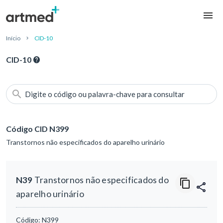
Início
CID-10
CID-10
Digite o código ou palavra-chave para consultar
Código CID N399
Transtornos não especificados do aparelho urinário
N39
Transtornos não especificados do
aparelho urinário
Código:
N399