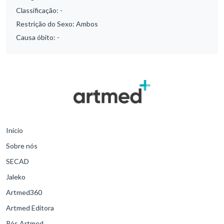
Classificação:
-
Restrição do Sexo:
Ambos
Causa óbito:
-
Início
Sobre nós
SECAD
Jaleko
Artmed360
Artmed Editora
Pós Artmed