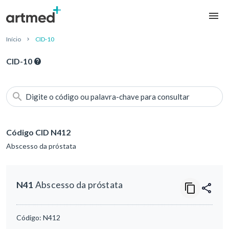
Início
CID-10
CID-10
Digite o código ou palavra-chave para consultar
Código CID N412
Abscesso da próstata
N41
Abscesso da próstata
Código:
N412