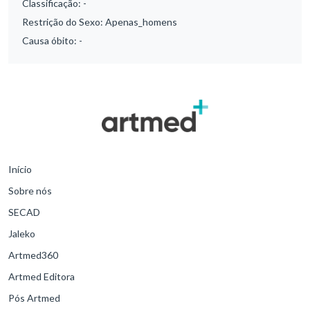
Classificação:
-
Restrição do Sexo:
Apenas_homens
Causa óbito:
-
Início
Sobre nós
SECAD
Jaleko
Artmed360
Artmed Editora
Pós Artmed