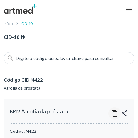
Início
CID-10
CID-10
Digite o código ou palavra-chave para consultar
Código CID N422
Atrofia da próstata
N42
Atrofia da próstata
Código:
N422