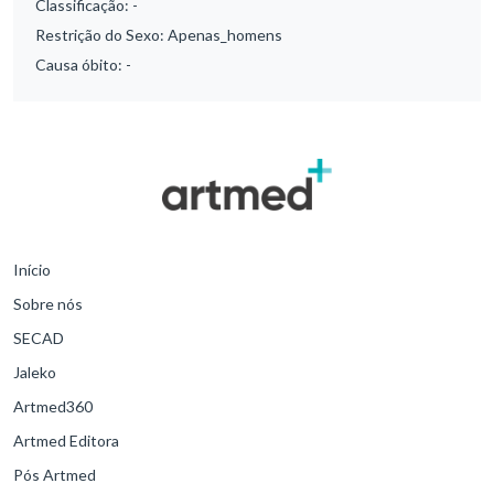
Classificação:
-
Restrição do Sexo:
Apenas_homens
Causa óbito:
-
Início
Sobre nós
SECAD
Jaleko
Artmed360
Artmed Editora
Pós Artmed