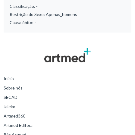
Classificação:
-
Restrição do Sexo:
Apenas_homens
Causa óbito:
-
Início
Sobre nós
SECAD
Jaleko
Artmed360
Artmed Editora
Pós Artmed