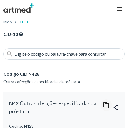
Início
CID-10
CID-10
Digite o código ou palavra-chave para consultar
Código CID N428
Outras afecções especificadas da próstata
N42
Outras afecções especificadas da
próstata
Código:
N428