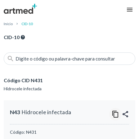
Início
CID-10
CID-10
Digite o código ou palavra-chave para consultar
Código CID N431
Hidrocele infectada
N43
Hidrocele infectada
Código:
N431