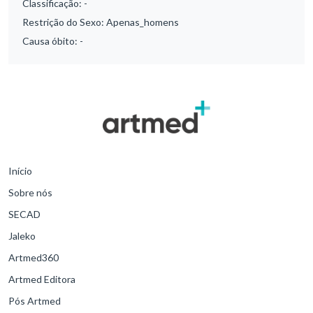
Classificação:
-
Restrição do Sexo:
Apenas_homens
Causa óbito:
-
Início
Sobre nós
SECAD
Jaleko
Artmed360
Artmed Editora
Pós Artmed