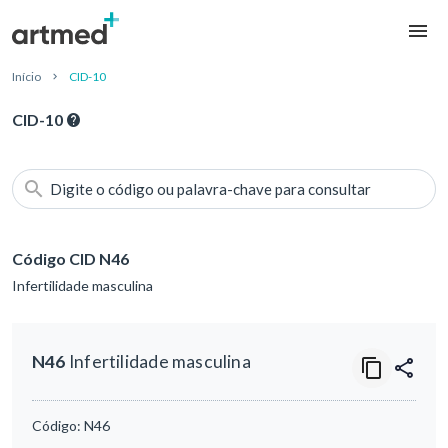
Início
CID-10
CID-10
Digite o código ou palavra-chave para consultar
Código CID N46
Infertilidade masculina
N46
Infertilidade masculina
Código:
N46