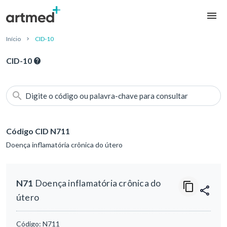
Início
CID-10
CID-10
Digite o código ou palavra-chave para consultar
Código CID N711
Doença inflamatória crônica do útero
N71
Doença inflamatória crônica do
útero
Código:
N711