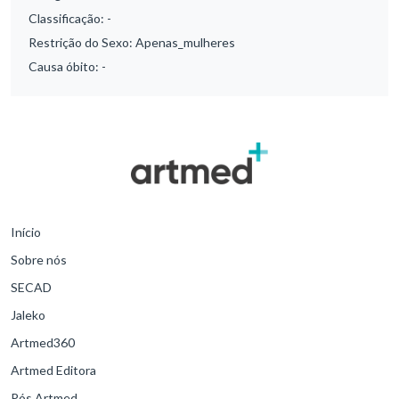
Classificação:
-
Restrição do Sexo:
Apenas_mulheres
Causa óbito:
-
Início
Sobre nós
SECAD
Jaleko
Artmed360
Artmed Editora
Pós Artmed