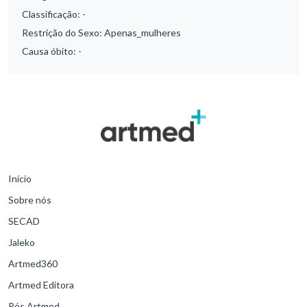
Classificação:
-
Restrição do Sexo:
Apenas_mulheres
Causa óbito:
-
Início
Sobre nós
SECAD
Jaleko
Artmed360
Artmed Editora
Pós Artmed