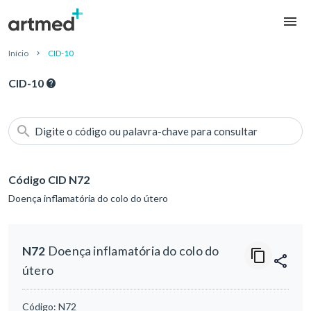
Início
CID-10
CID-10
Digite o código ou palavra-chave para consultar
Código CID N72
Doença inflamatória do colo do útero
N72
Doença inflamatória do colo do
útero
Código:
N72