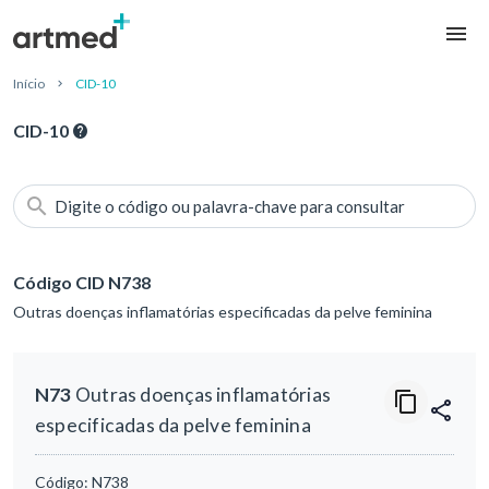
Início
CID-10
CID-10
Digite o código ou palavra-chave para consultar
Código CID N738
Outras doenças inflamatórias especificadas da pelve feminina
N73
Outras doenças inflamatórias
especificadas da pelve feminina
Código:
N738