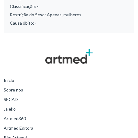
Classificação:
-
Restrição do Sexo:
Apenas_mulheres
Causa óbito:
-
Início
Sobre nós
SECAD
Jaleko
Artmed360
Artmed Editora
Pós Artmed