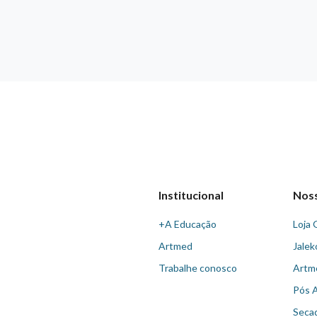
Institucional
Nos
+A Educação
Loja 
Artmed
Jalek
Trabalhe conosco
Artm
Pós 
Seca