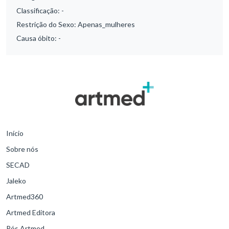
Classificação:
-
Restrição do Sexo:
Apenas_mulheres
Causa óbito:
-
Início
Sobre nós
SECAD
Jaleko
Artmed360
Artmed Editora
Pós Artmed