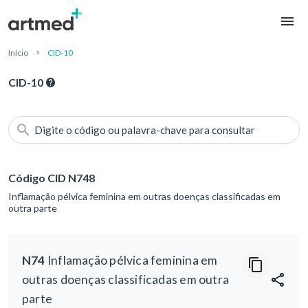
Início
CID-10
CID-10
Digite o código ou palavra-chave para consultar
Código CID N748
Inflamação pélvica feminina em outras doenças classificadas em
outra parte
N74
Inflamação pélvica feminina em
outras doenças classificadas em outra
parte