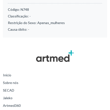
Código:
N748
Classificação:
-
Restrição do Sexo:
Apenas_mulheres
Causa óbito:
-
Início
Sobre nós
SECAD
Jaleko
Artmed360