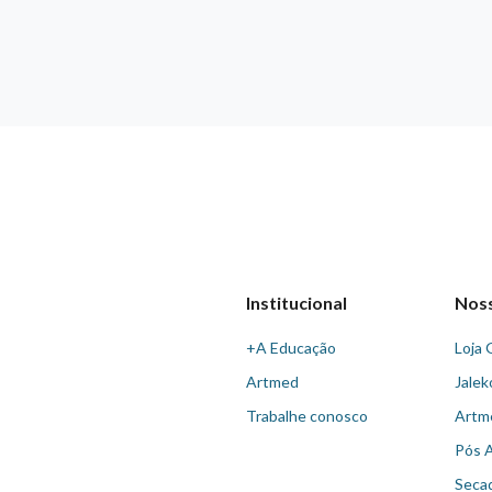
Institucional
Nos
+A Educação
Loja 
Artmed
Jalek
Trabalhe conosco
Artm
Pós 
Seca