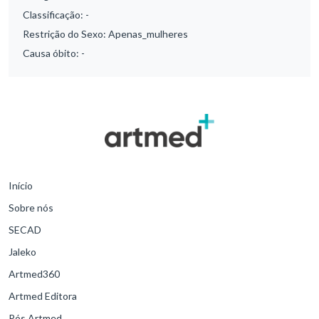
Classificação:
-
Restrição do Sexo:
Apenas_mulheres
Causa óbito:
-
Início
Sobre nós
SECAD
Jaleko
Artmed360
Artmed Editora
Pós Artmed