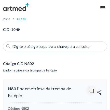
Início
CID-10
CID-10
Digite o código ou palavra-chave para consultar
Código CID N802
Endometriose da trompa de Falópio
N80
Endometriose da trompa de
Falópio
Código:
N802