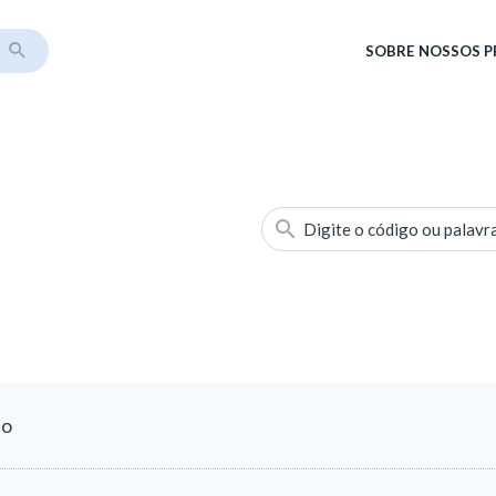
SOBRE
NOSSOS 
Digite o código ou palavr
co