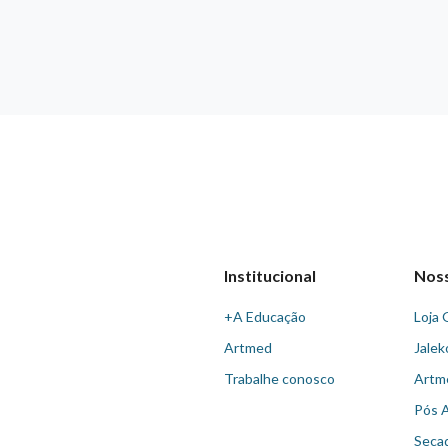
Institucional
Nos
+A Educação
Loja 
Artmed
Jalek
Trabalhe conosco
Artm
Pós 
Seca