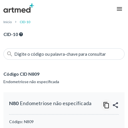
Início
CID-10
CID-10
Digite o código ou palavra-chave para consultar
Código CID N809
Endometriose não especificada
N80
Endometriose não especificada
Código:
N809