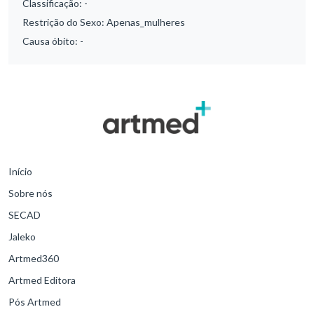
Classificação:
-
Restrição do Sexo:
Apenas_mulheres
Causa óbito:
-
Início
Sobre nós
SECAD
Jaleko
Artmed360
Artmed Editora
Pós Artmed