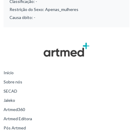
Classificação:
-
Restrição do Sexo:
Apenas_mulheres
Causa óbito:
-
Início
Sobre nós
SECAD
Jaleko
Artmed360
Artmed Editora
Pós Artmed