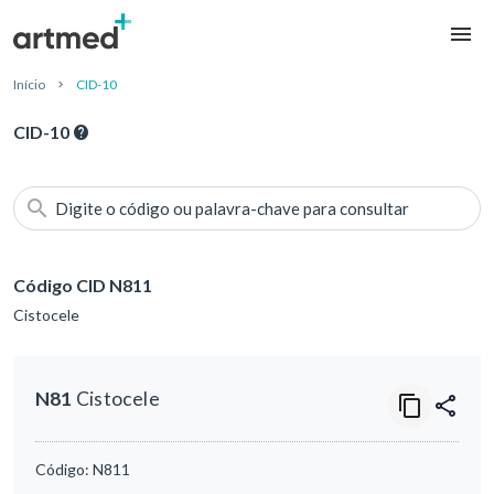
Início
CID-10
CID-10
Digite o código ou palavra-chave para consultar
Código CID N811
Cistocele
N81
Cistocele
Código:
N811