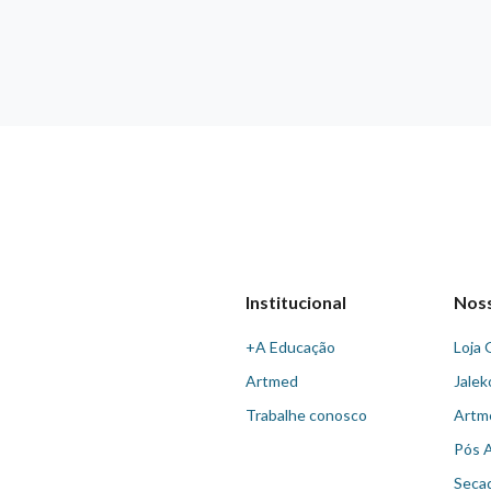
Institucional
Nos
+A Educação
Loja 
Artmed
Jalek
Trabalhe conosco
Artm
Pós 
Seca