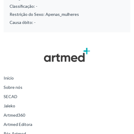
Classificação:
-
Restrição do Sexo:
Apenas_mulheres
Causa óbito:
-
Início
Sobre nós
SECAD
Jaleko
Artmed360
Artmed Editora
Pós Artmed