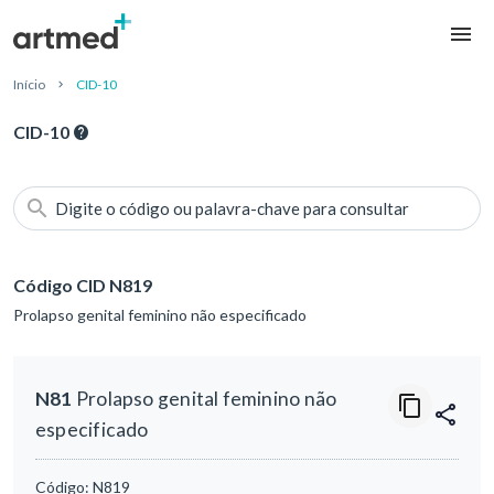
Início
CID-10
CID-10
Digite o código ou palavra-chave para consultar
Código CID N819
Prolapso genital feminino não especificado
N81
Prolapso genital feminino não
especificado
Código:
N819