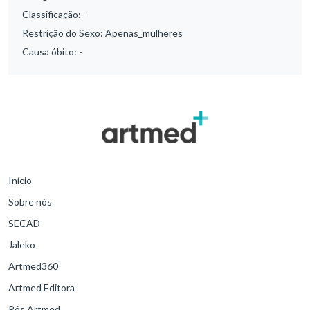
Classificação:
-
Restrição do Sexo:
Apenas_mulheres
Causa óbito:
-
Início
Sobre nós
SECAD
Jaleko
Artmed360
Artmed Editora
Pós Artmed