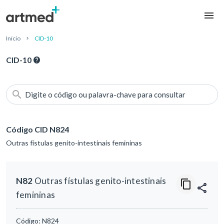
Início
CID-10
CID-10
Digite o código ou palavra-chave para consultar
Código CID N824
Outras fístulas genito-intestinais femininas
N82
Outras fístulas genito-intestinais
femininas
Código:
N824