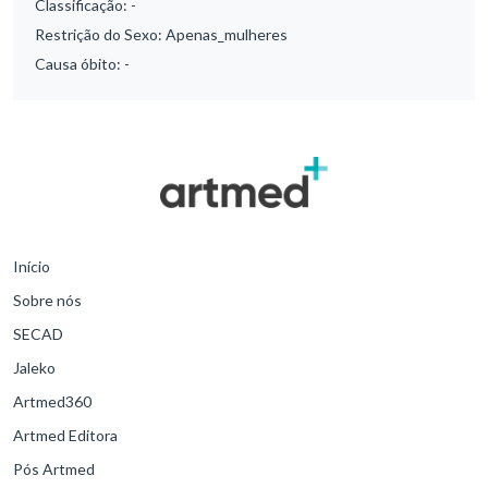
Classificação:
-
Restrição do Sexo:
Apenas_mulheres
Causa óbito:
-
Início
Sobre nós
SECAD
Jaleko
Artmed360
Artmed Editora
Pós Artmed