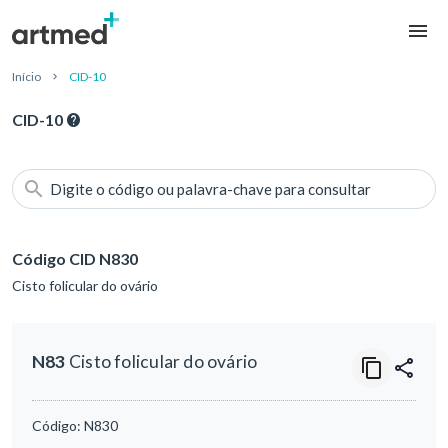
Início
CID-10
CID-10
Digite o código ou palavra-chave para consultar
Código CID N830
Cisto folicular do ovário
N83
Cisto folicular do ovário
Código:
N830