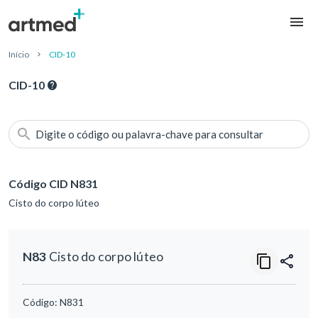
Início
CID-10
CID-10
Digite o código ou palavra-chave para consultar
Código CID N831
Cisto do corpo lúteo
N83
Cisto do corpo lúteo
Código:
N831