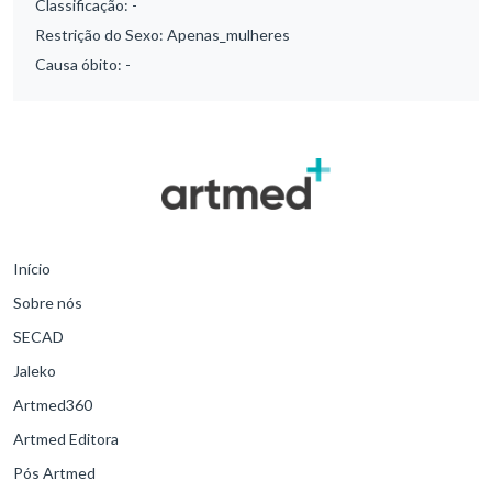
Classificação:
-
Restrição do Sexo:
Apenas_mulheres
Causa óbito:
-
Início
Sobre nós
SECAD
Jaleko
Artmed360
Artmed Editora
Pós Artmed