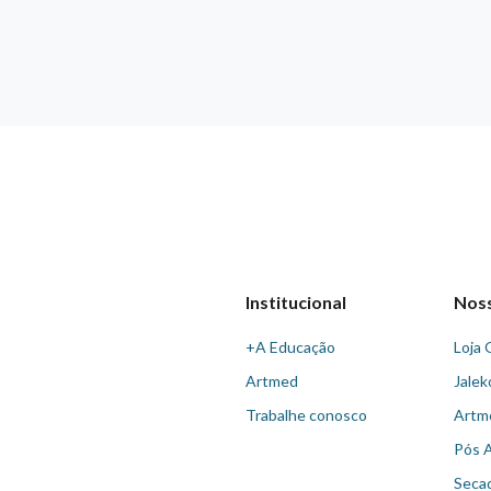
Institucional
Nos
+A Educação
Loja 
Artmed
Jalek
Trabalhe conosco
Artm
Pós 
Seca