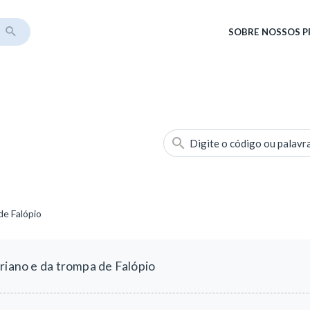
SOBRE
NOSSOS 
Digite o código ou palavr
de Falópio
riano e da trompa de Falópio