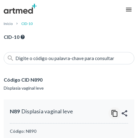
Início
CID-10
CID-10
Digite o código ou palavra-chave para consultar
Código CID N890
Displasia vaginal leve
N89
Displasia vaginal leve
Código:
N890