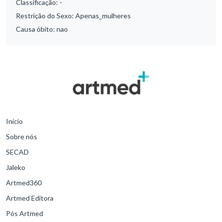
Classificação:
-
Restrição do Sexo:
Apenas_mulheres
Causa óbito:
nao
Início
Sobre nós
SECAD
Jaleko
Artmed360
Artmed Editora
Pós Artmed