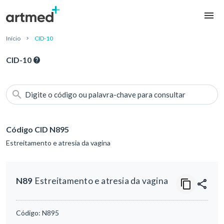
Início
CID-10
CID-10
Digite o código ou palavra-chave para consultar
Código CID N895
Estreitamento e atresia da vagina
N89
Estreitamento e atresia da vagina
Código:
N895