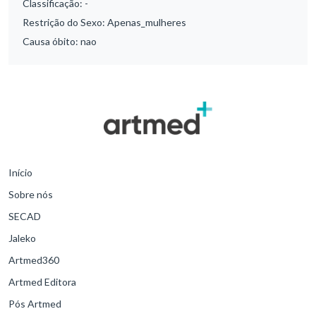
Classificação:
-
Restrição do Sexo:
Apenas_mulheres
Causa óbito:
nao
Início
Sobre nós
SECAD
Jaleko
Artmed360
Artmed Editora
Pós Artmed