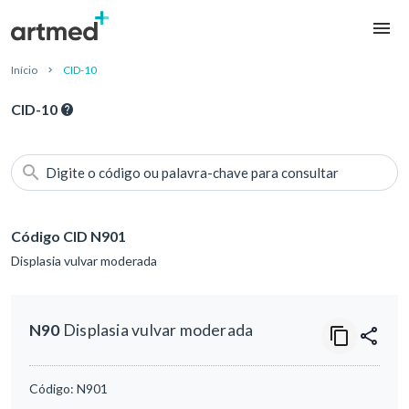
Início
CID-10
CID-10
Digite o código ou palavra-chave para consultar
Código CID N901
Displasia vulvar moderada
N90
Displasia vulvar moderada
Código:
N901