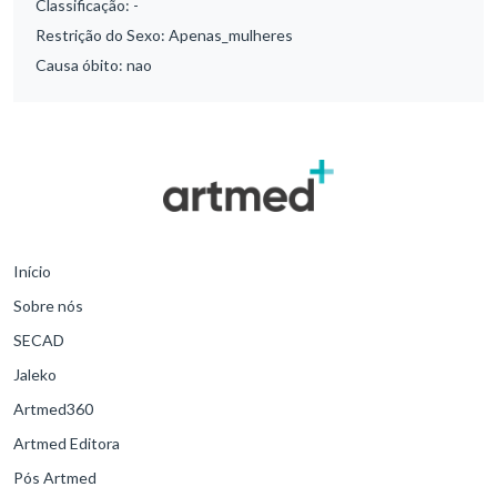
Classificação:
-
Restrição do Sexo:
Apenas_mulheres
Causa óbito:
nao
Início
Sobre nós
SECAD
Jaleko
Artmed360
Artmed Editora
Pós Artmed