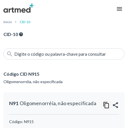
Início
CID-10
CID-10
Digite o código ou palavra-chave para consultar
Código CID N915
Oligomenorréia, não especificada
N91
Oligomenorréia, não especificada
Código:
N915