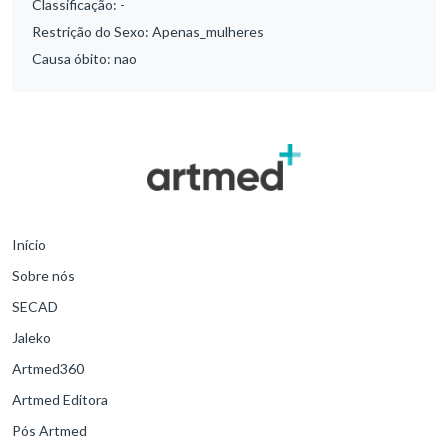
Classificação:
-
Restrição do Sexo:
Apenas_mulheres
Causa óbito:
nao
Início
Sobre nós
SECAD
Jaleko
Artmed360
Artmed Editora
Pós Artmed