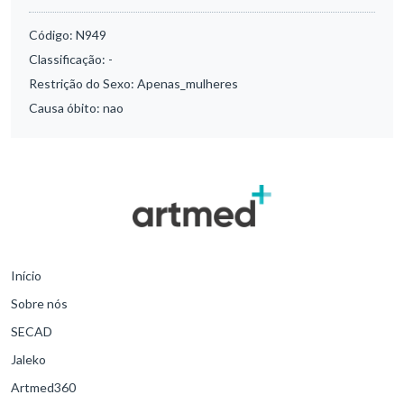
Código:
N949
Classificação:
-
Restrição do Sexo:
Apenas_mulheres
Causa óbito:
nao
Início
Sobre nós
SECAD
Jaleko
Artmed360