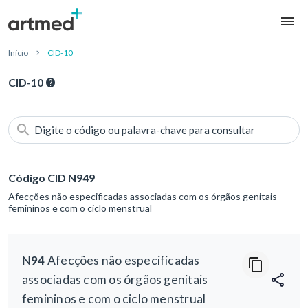
Início
CID-10
CID-10
Digite o código ou palavra-chave para consultar
Código CID N949
Afecções não especificadas associadas com os órgãos genitais
femininos e com o ciclo menstrual
N94
Afecções não especificadas
associadas com os órgãos genitais
femininos e com o ciclo menstrual