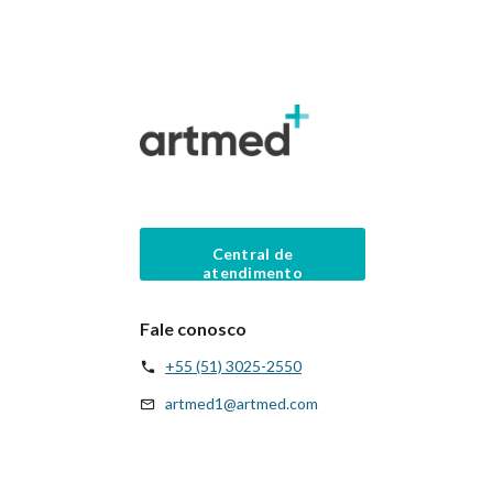
Central de
atendimento
Fale conosco
+55 (51) 3025-2550
artmed1@artmed.com