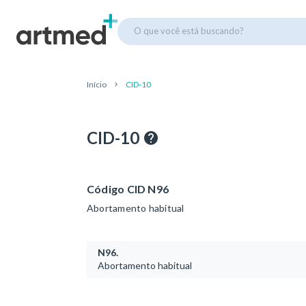
O que você está buscando?
Início
CID-10
CID-10
Código CID N96
Abortamento habitual
N96.
Abortamento habitual