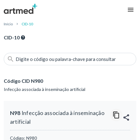
Início
CID-10
CID-10
Digite o código ou palavra-chave para consultar
Código CID N980
Infecção associada à inseminação artificial
N98
Infecção associada à inseminação
artificial
Código:
N980