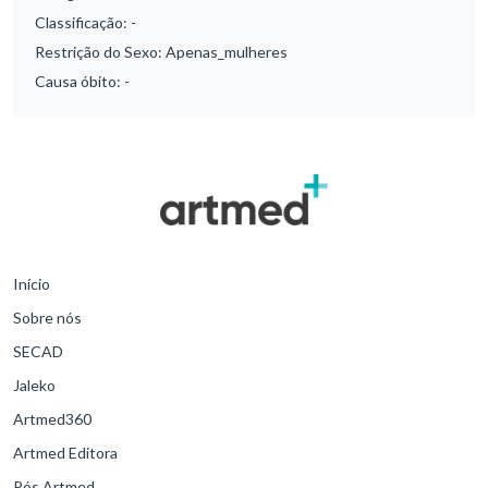
Classificação:
-
Restrição do Sexo:
Apenas_mulheres
Causa óbito:
-
Início
Sobre nós
SECAD
Jaleko
Artmed360
Artmed Editora
Pós Artmed