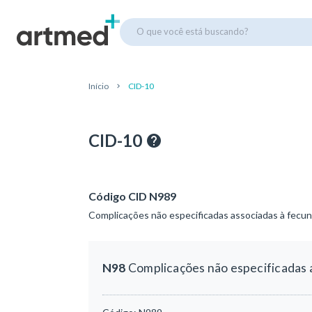
O que você está buscando?
Início
CID-10
CID-10
Código CID N989
Complicações não especificadas associadas à fecund
N98
Complicações não especificadas a