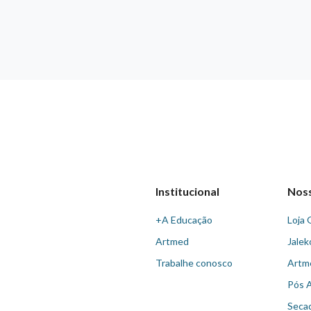
Institucional
Nos
+A Educação
Loja 
Artmed
Jalek
Trabalhe conosco
Artm
Pós 
Seca