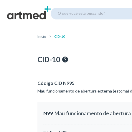
O que você está buscando?
Início
CID-10
CID-10
Código CID N995
Mau funcionamento de abertura externa (estoma) do
N99
Mau funcionamento de abertura e