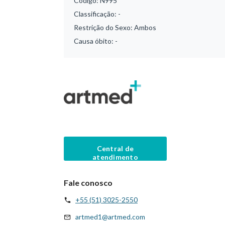
Código:
N995
Classificação:
-
Restrição do Sexo:
Ambos
Causa óbito:
-
Central de
atendimento
Fale conosco
+55 (51) 3025-2550
artmed1@artmed.com