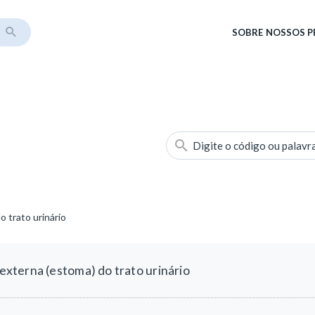
SOBRE
NOSSOS 
Digite o código ou palavr
 trato urinário
xterna (estoma) do trato urinário