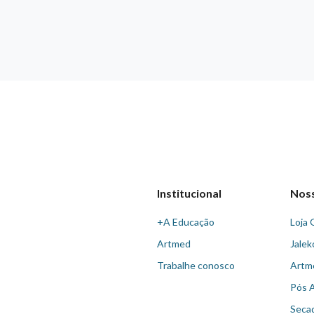
Institucional
Nos
+A Educação
Loja 
Artmed
Jalek
Trabalhe conosco
Artm
Pós 
Seca