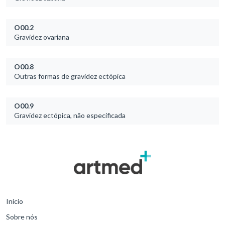
O00.2
Gravidez ovariana
O00.8
Outras formas de gravidez ectópica
O00.9
Gravidez ectópica, não especificada
Início
Sobre nós