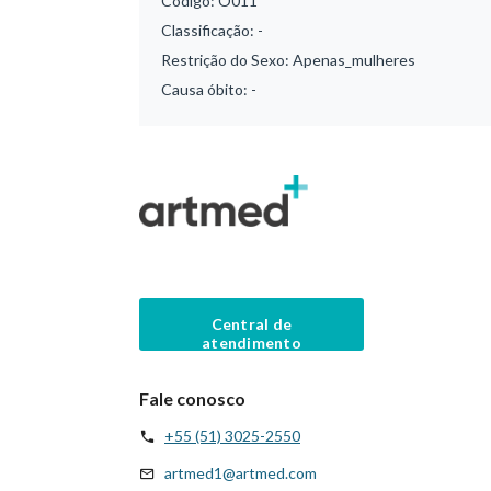
Código:
O011
Classificação:
-
Restrição do Sexo:
Apenas_mulheres
Causa óbito:
-
Central de
atendimento
Fale conosco
+55 (51) 3025-2550
artmed1@artmed.com