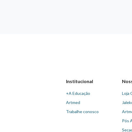
Institucional
Nos
+A Educação
Loja 
Artmed
Jalek
Trabalhe conosco
Artm
Pós 
Seca