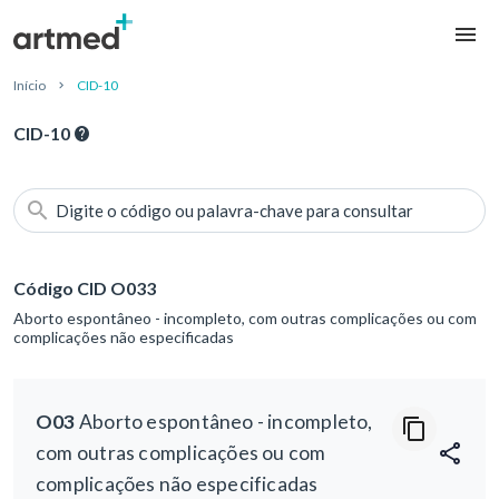
Início
CID-10
CID-10
Digite o código ou palavra-chave para consultar
Código CID O033
Aborto espontâneo - incompleto, com outras complicações ou com
complicações não especificadas
O03
Aborto espontâneo - incompleto,
com outras complicações ou com
complicações não especificadas