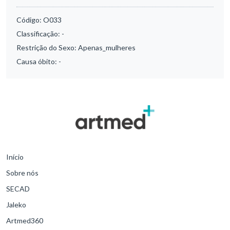
Código:
O033
Classificação:
-
Restrição do Sexo:
Apenas_mulheres
Causa óbito:
-
Início
Sobre nós
SECAD
Jaleko
Artmed360