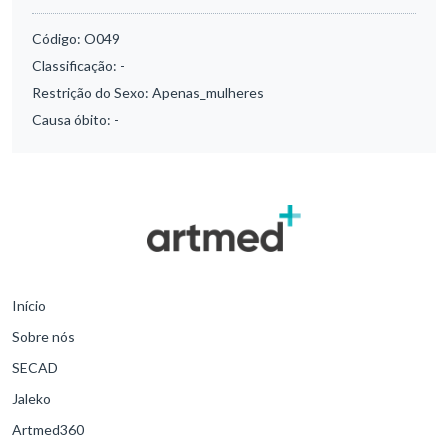
Código:
O049
Classificação:
-
Restrição do Sexo:
Apenas_mulheres
Causa óbito:
-
Início
Sobre nós
SECAD
Jaleko
Artmed360