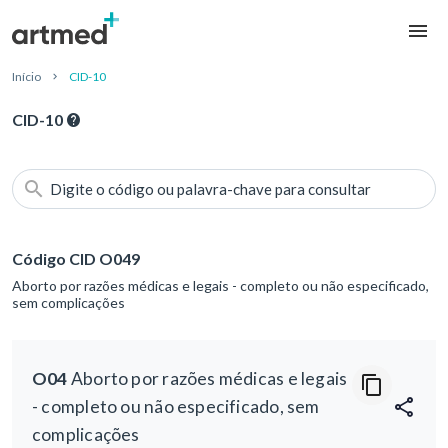
Início
CID-10
CID-10
Digite o código ou palavra-chave para consultar
Código CID O049
Aborto por razões médicas e legais - completo ou não especificado,
sem complicações
O04
Aborto por razões médicas e legais
- completo ou não especificado, sem
complicações