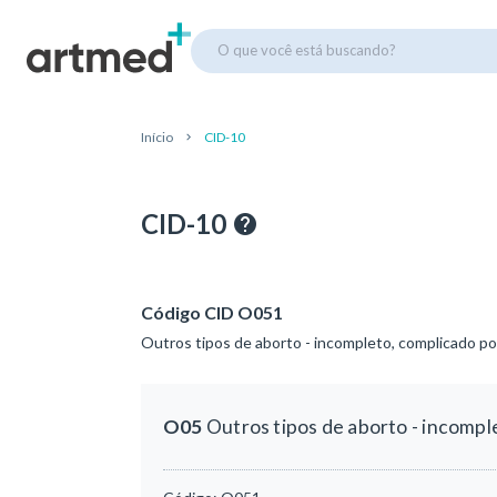
O que você está buscando?
Início
CID-10
CID-10
Código CID O051
Outros tipos de aborto - incompleto, complicado po
O05
Outros tipos de aborto - incompl