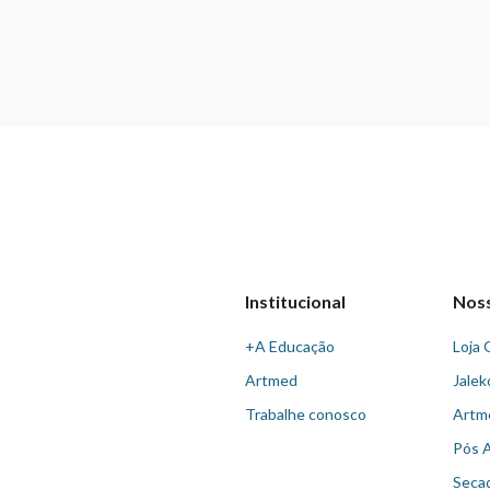
Institucional
Nos
+A Educação
Loja 
Artmed
Jalek
Trabalhe conosco
Artm
Pós 
Seca