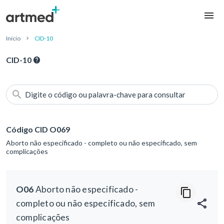
Início
CID-10
CID-10
Digite o código ou palavra-chave para consultar
Código CID O069
Aborto não especificado - completo ou não especificado, sem
complicações
O06
Aborto não especificado -
completo ou não especificado, sem
complicações