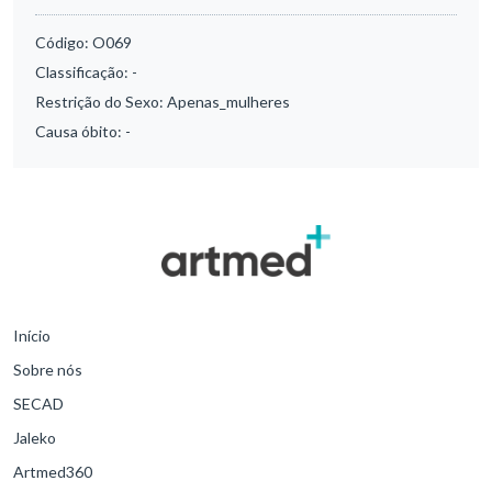
Código:
O069
Classificação:
-
Restrição do Sexo:
Apenas_mulheres
Causa óbito:
-
Início
Sobre nós
SECAD
Jaleko
Artmed360