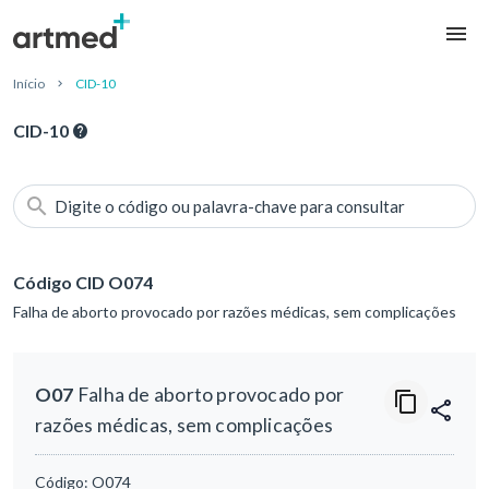
Início
CID-10
CID-10
Digite o código ou palavra-chave para consultar
Código CID O074
Falha de aborto provocado por razões médicas, sem complicações
O07
Falha de aborto provocado por
razões médicas, sem complicações
Código:
O074