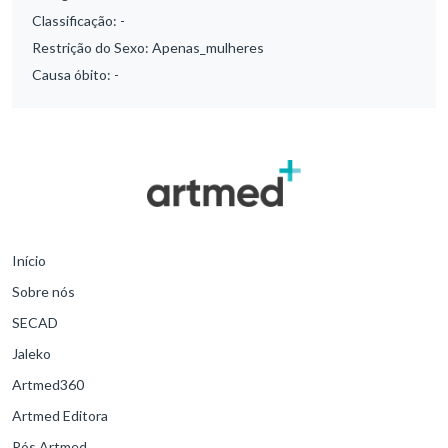
Classificação:
-
Restrição do Sexo:
Apenas_mulheres
Causa óbito:
-
Início
Sobre nós
SECAD
Jaleko
Artmed360
Artmed Editora
Pós Artmed