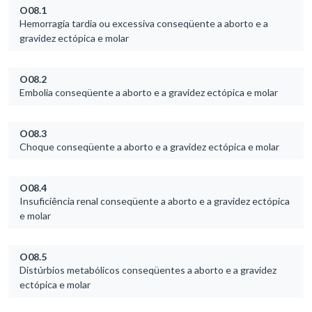
O08.1
Hemorragia tardia ou excessiva conseqüente a aborto e a
gravidez ectópica e molar
O08.2
Embolia conseqüente a aborto e a gravidez ectópica e molar
O08.3
Choque conseqüente a aborto e a gravidez ectópica e molar
O08.4
Insuficiência renal conseqüente a aborto e a gravidez ectópica
e molar
O08.5
Distúrbios metabólicos conseqüentes a aborto e a gravidez
ectópica e molar