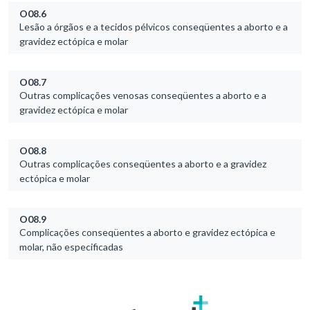
O08.6
Lesão a órgãos e a tecidos pélvicos conseqüentes a aborto e a
gravidez ectópica e molar
O08.7
Outras complicações venosas conseqüentes a aborto e a
gravidez ectópica e molar
O08.8
Outras complicações conseqüentes a aborto e a gravidez
ectópica e molar
O08.9
Complicações conseqüentes a aborto e gravidez ectópica e
molar, não especificadas