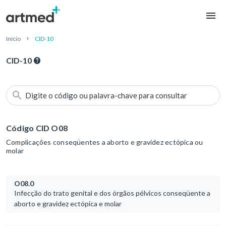
Início
CID-10
CID-10
Digite o código ou palavra-chave para consultar
Código CID O08
Complicações conseqüentes a aborto e gravidez ectópica ou
molar
O08.0
Infecção do trato genital e dos órgãos pélvicos conseqüente a
aborto e gravidez ectópica e molar