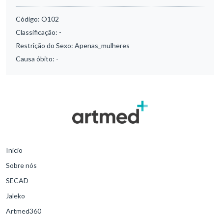
Código:
O102
Classificação:
-
Restrição do Sexo:
Apenas_mulheres
Causa óbito:
-
Início
Sobre nós
SECAD
Jaleko
Artmed360