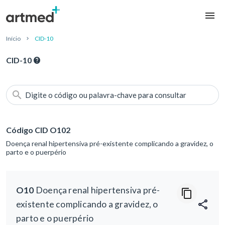
Início
CID-10
CID-10
Digite o código ou palavra-chave para consultar
Código CID O102
Doença renal hipertensiva pré-existente complicando a gravidez, o
parto e o puerpério
O10
Doença renal hipertensiva pré-
existente complicando a gravidez, o
parto e o puerpério