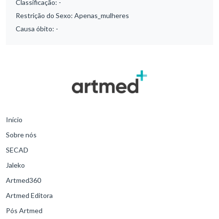
Classificação:
-
Restrição do Sexo:
Apenas_mulheres
Causa óbito:
-
Início
Sobre nós
SECAD
Jaleko
Artmed360
Artmed Editora
Pós Artmed