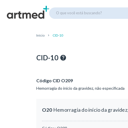
O que você está buscando?
Início
CID-10
CID-10
Código CID O209
Hemorragia do início da gravidez, não especificada
O20
Hemorragia do início da gravidez