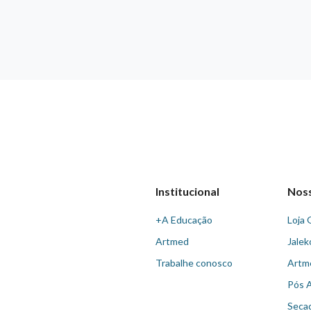
Institucional
Nos
+A Educação
Loja 
Artmed
Jalek
Trabalhe conosco
Artm
Pós 
Seca